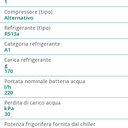
1
Compressore (tipo)
Alternativo
Refrigerante (tipo)
R513a
Categoria refrigerante
A1
Carica refrigerante
g
170
Portata nominale batteria acqua
l/h
220
Perdita di carico acqua
kPa
30
Potenza frigorifera fornita dal chiller