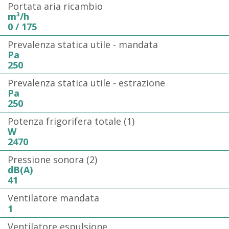
Portata aria ricambio
m³/h
0 / 175
Prevalenza statica utile - mandata
Pa
250
Prevalenza statica utile - estrazione
Pa
250
Potenza frigorifera totale (1)
W
2470
Pressione sonora (2)
dB(A)
41
Ventilatore mandata
1
Ventilatore espulsione