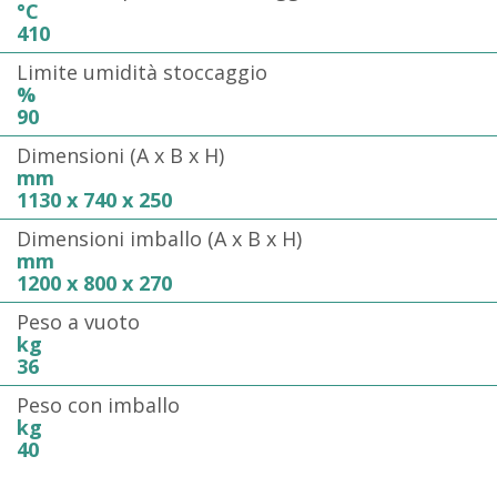
°C
410
Limite umidità stoccaggio
%
90
Dimensioni (A x B x H)
mm
1130 x 740 x 250
Dimensioni imballo (A x B x H)
mm
1200 x 800 x 270
Peso a vuoto
kg
36
Peso con imballo
kg
40