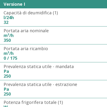
Versione I
Capacità di deumidifica (1)
l/24h
32
Portata aria nominale
m³/h
350
Portata aria ricambio
m³/h
0 / 175
Prevalenza statica utile - mandata
Pa
250
Prevalenza statica utile - estrazione
Pa
250
Potenza frigorifera totale (1)