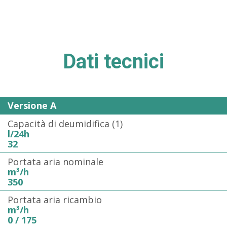
Dati tecnici
Versione A
Capacità di deumidifica (1)
l/24h
32
Portata aria nominale
m³/h
350
Portata aria ricambio
m³/h
0 / 175