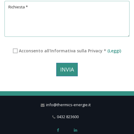
Acconsento all'Informativa sulla Privacy *
(Leggi)
INVIA
info@thermics-energie.it
0432 823600