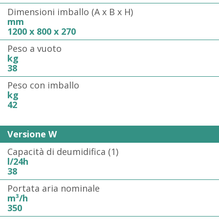
Dimensioni imballo (A x B x H)
mm
1200 x 800 x 270
Peso a vuoto
kg
38
Peso con imballo
kg
42
Versione W
Capacità di deumidifica (1)
l/24h
38
Portata aria nominale
m³/h
350