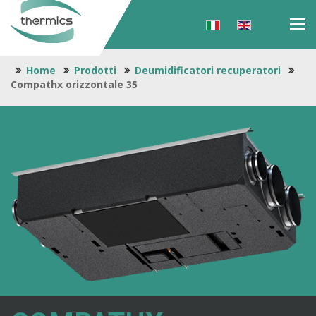
Tog
navi
Home
Prodotti
Deumidificatori recuperatori
Compathx orizzontale 35