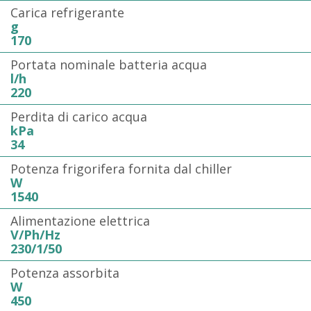
Carica refrigerante
g
170
Portata nominale batteria acqua
l/h
220
Perdita di carico acqua
kPa
34
Potenza frigorifera fornita dal chiller
W
1540
Alimentazione elettrica
V/Ph/Hz
230/1/50
Potenza assorbita
W
450