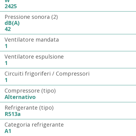
W
2425
Pressione sonora (2)
dB(A)
42
Ventilatore mandata
1
Ventilatore espulsione
1
Circuiti frigoriferi / Compressori
1
Compressore (tipo)
Alternativo
Refrigerante (tipo)
R513a
Categoria refrigerante
A1