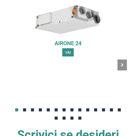
AIRONE 24
VAI
Scrivici se desideri