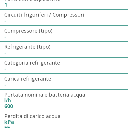
1
Circuiti frigoriferi / Compressori
-
Compressore (tipo)
-
Refrigerante (tipo)
-
Categoria refrigerante
-
Carica refrigerante
-
Portata nominale batteria acqua
l/h
600
Perdita di carico acqua
kPa
55