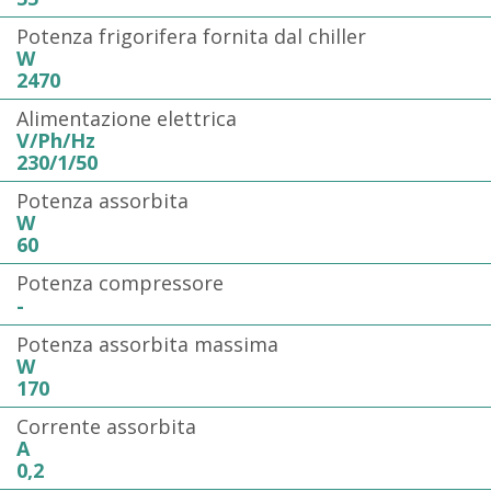
Potenza frigorifera fornita dal chiller
W
2470
Alimentazione elettrica
V/Ph/Hz
230/1/50
Potenza assorbita
W
60
Potenza compressore
-
Potenza assorbita massima
W
170
Corrente assorbita
A
0,2