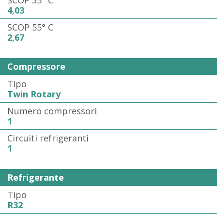
SCOP 35° C
4,03
SCOP 55° C
2,67
Compressore
Tipo
Twin Rotary
Numero compressori
1
Circuiti refrigeranti
1
Refrigerante
Tipo
R32