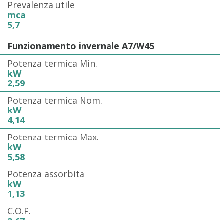
Prevalenza utile
mca
5,7
Funzionamento invernale A7/W45
Potenza termica Min.
kW
2,59
Potenza termica Nom.
kW
4,14
Potenza termica Max.
kW
5,58
Potenza assorbita
kW
1,13
C.O.P.