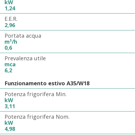
kW
1,24
E.E.R.
2,96
Portata acqua
m³/h
0,6
Prevalenza utile
mca
6,2
Funzionamento estivo A35/W18
Potenza frigorifera Min.
kW
3,11
Potenza frigorifera Nom.
kW
4,98