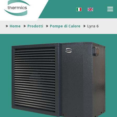
Tog
navi
Home
Prodotti
Pompe di Calore
Lyra 6