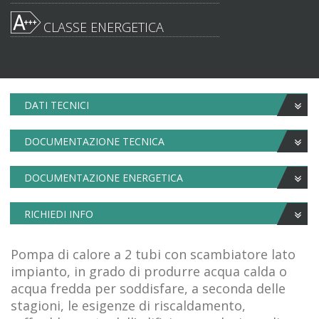
CLASSE ENERGETICA
DATI TECNICI
DOCUMENTAZIONE TECNICA
DOCUMENTAZIONE ENERGETICA
RICHIEDI INFO
Pompa di calore a 2 tubi con scambiatore lato
impianto, in grado di produrre acqua calda o
acqua fredda per soddisfare, a seconda delle
stagioni, le esigenze di riscaldamento,