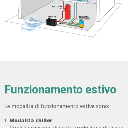
Funzionamento estivo
Le modalità di funzionamento estive sono:
Modalità chiller
L’unità provvede alla sola produzione di acqua