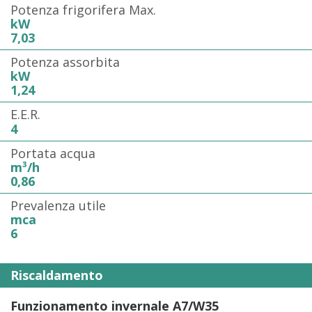
Potenza frigorifera Max.
kW
7,03
Potenza assorbita
kW
1,24
E.E.R.
4
Portata acqua
m³/h
0,86
Prevalenza utile
mca
6
Riscaldamento
Funzionamento invernale A7/W35