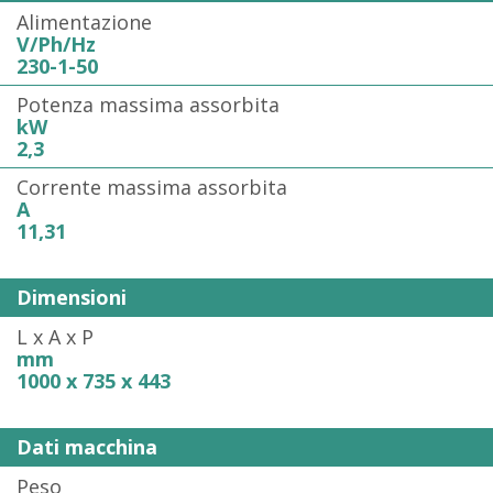
Alimentazione
V/Ph/Hz
230-1-50
Potenza massima assorbita
kW
2,3
Corrente massima assorbita
A
11,31
Dimensioni
L x A x P
mm
1000 x 735 x 443
Dati macchina
Peso