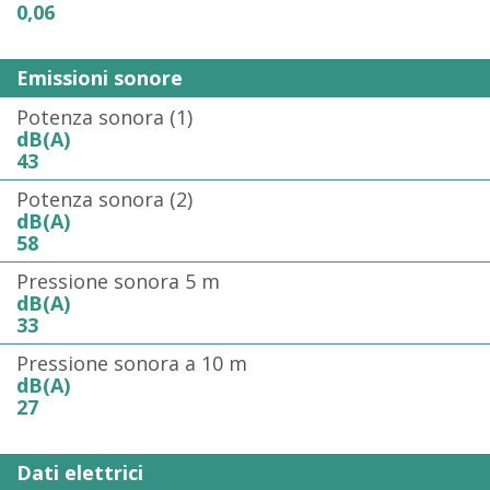
0,06
Emissioni sonore
Potenza sonora (1)
dB(A)
43
Potenza sonora (2)
dB(A)
58
Pressione sonora 5 m
dB(A)
33
Pressione sonora a 10 m
dB(A)
27
Dati elettrici