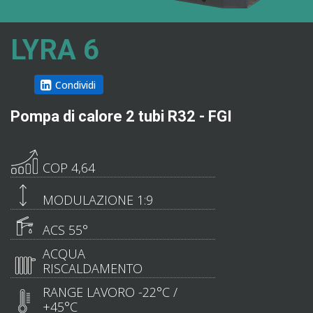
LYRA 6
Condividi
Pompa di calore 2 tubi R32 - FGI
COP 4,64
MODULAZIONE 1:9
ACS 55°
ACQUA
RISCALDAMENTO
RANGE LAVORO -22°C /
+45°C