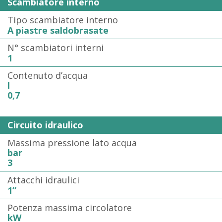
Scambiatore interno
Tipo scambiatore interno
A piastre saldobrasate
N° scambiatori interni
1
Contenuto d’acqua
l
0,7
Circuito idraulico
Massima pressione lato acqua
bar
3
Attacchi idraulici
1”
Potenza massima circolatore
kW