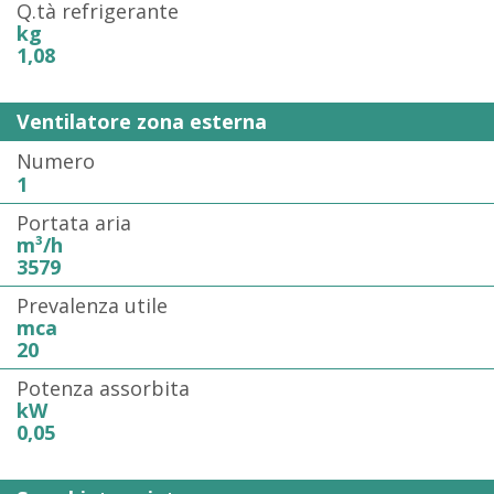
Q.tà refrigerante
kg
1,08
Ventilatore zona esterna
Numero
1
Portata aria
m³/h
3579
Prevalenza utile
mca
20
Potenza assorbita
kW
0,05