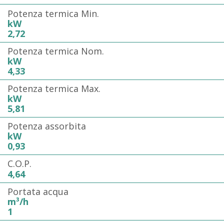
Potenza termica Min.
kW
2,72
Potenza termica Nom.
kW
4,33
Potenza termica Max.
kW
5,81
Potenza assorbita
kW
0,93
C.O.P.
4,64
Portata acqua
m³/h
1