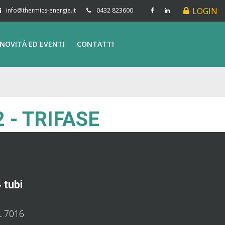
LOGIN
info@thermics-energie.it
0432 823600
NOVITÀ ED EVENTI
CONTATTI
 - TRIFASE
 tubi
L 7016