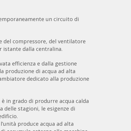
emporaneamente un circuito di
ne del compressore, del ventilatore
r istante dalla centralina.
ata efficienza e dalla gestione
la produzione di acqua ad alta
cambiatore dedicato alla produzione
à è in grado di produrre acqua calda
 delle stagioni, le esigenze di
dificio.
 l’unità produce acqua ad alta