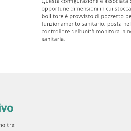
Questa configurazione è associata
opportune dimensioni in cui stoccar
bollitore è provvisto di pozzetto pe
funzionamento sanitario, posta nella
controllore dell’unità monitora la n
sanitaria.
ivo
o tre: