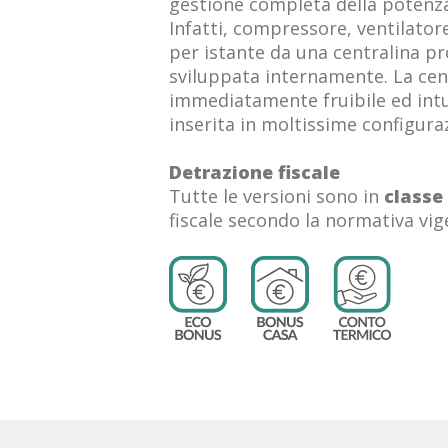
gestione completa della potenz
Infatti, compressore, ventilator
per istante da una centralina p
sviluppata internamente. La cen
immediatamente fruibile ed intui
inserita in moltissime configura
Detrazione fiscale
Tutte le versioni sono in
classe
fiscale secondo la normativa vig