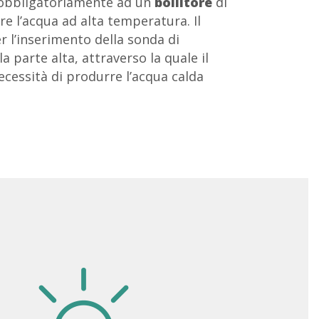
 obbligatoriamente ad un
bollitore
di
e l’acqua ad alta temperatura. Il
r l’inserimento della sonda di
 parte alta, attraverso la quale il
ecessità di produrre l’acqua calda