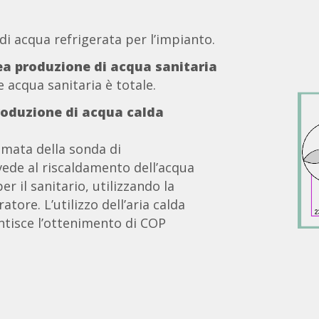
di acqua refrigerata per l’impianto.
a produzione di acqua sanitaria
acqua sanitaria è totale.
roduzione di acqua calda
amata della sonda di
vede al riscaldamento dell’acqua
r il sanitario, utilizzando la
ore. L’utilizzo dell’aria calda
ntisce l’ottenimento di COP