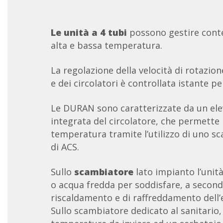
Le unità a 4 tubi
possono gestire cont
alta e bassa temperatura.
La regolazione della velocità di rotazio
e dei circolatori è controllata istante pe
Le DURAN sono caratterizzate da un elev
integrata del circolatore, che permette 
temperatura tramite l’utilizzo di uno s
di ACS.
Sullo
scambiatore
lato impianto l’unit
o acqua fredda per soddisfare, a seconda
riscaldamento e di raffreddamento dell’e
Sullo scambiatore dedicato al sanitario,