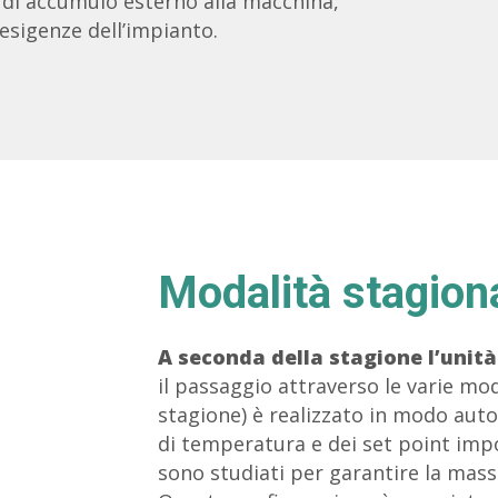
 di accumulo esterno alla macchina,
esigenze dell’impianto.
Modalità stagiona
A seconda della stagione l’unità
il passaggio attraverso le varie mod
stagione) è realizzato in modo auto
di temperatura e dei set point impo
sono studiati per garantire la massi