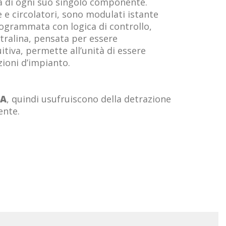
a di ogni suo singolo componente.
e e circolatori, sono modulati istante
rogrammata con logica di controllo,
tralina, pensata per essere
tiva, permette all’unità di essere
zioni d’impianto.
 A
, quindi usufruiscono della detrazione
ente.