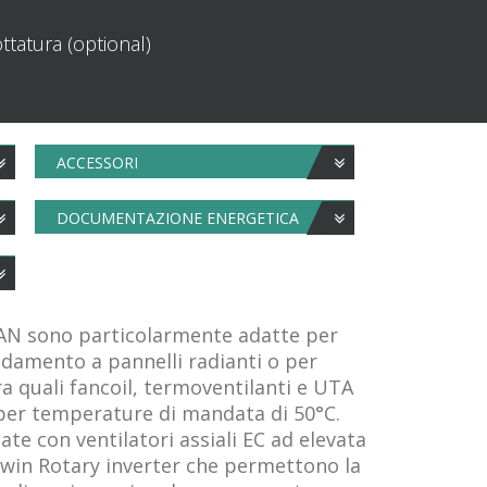
ttatura (optional)
ACCESSORI
DOCUMENTAZIONE ENERGETICA
AN sono particolarmente adatte per
aldamento a pannelli radianti o per
a quali fancoil, termoventilanti e UTA
er temperature di mandata di 50°C.
te con ventilatori assiali EC ad elevata
Twin Rotary inverter che permettono la