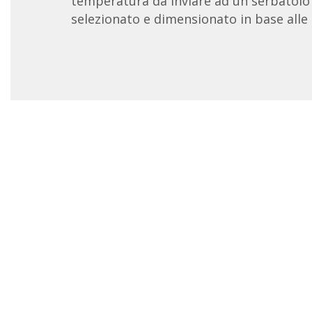
temperatura da inviare ad un serbatoio
selezionato e dimensionato in base alle 