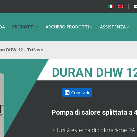
DA
PRODOTTI
ARCHIVIO PRODOTTI
ASSISTENZA
an DHW 12 - Trifase
DURAN DHW 12
Condividi
Pompa di calore splittata a 4
Unità esterna di colorazione RA