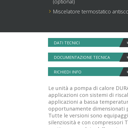
(optional)
Miscelatore termostatico antisco
DATI TECNICI
DOCUMENTAZIONE TECNICA
RICHIEDI INFO
Le unità a pompa di calore DUR
applicazioni con sistemi di risc
applicazioni a bassa temperatur
opportunamente dimensionati p
Tutte le versioni sono equipaggia
silenziosità e con compressori 