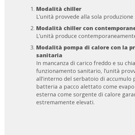
Modalità chiller
L’unità provvede alla sola produzione 
Modalità chiller con contemporane
L’unità produce contemporaneamente 
Modalità pompa di calore con la p
sanitaria
In mancanza di carico freddo e su chi
funzionamento sanitario, l’unità prov
all’interno del serbatoio di accumulo pe
batteria a pacco alettato come evaporat
esterna come sorgente di calore gara
estremamente elevati.