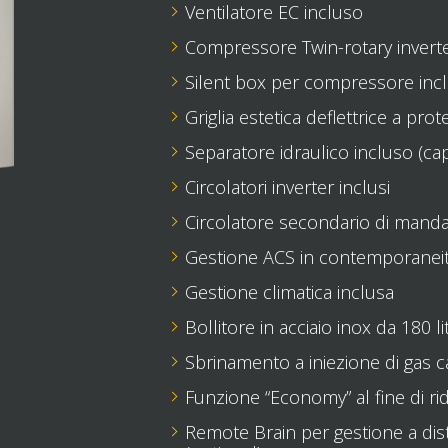
Ventilatore EC incluso
Compressore Twin-rotary invert
Silent box per compressore inc
Griglia estetica deflettrice a pro
Separatore idraulico incluso (capa
Circolatori inverter inclusi
Circolatore secondario di manda
Gestione ACS in contemporaneità
Gestione climatica inclusa
Bollitore in acciaio inox da 180 lit
Sbrinamento a iniezione di gas ca
Funzione “Economy” al fine di r
Remote Brain per gestione a dis